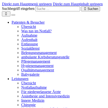
Direkt zum Hauptmenü springen
Direkt zum Hauptinhalt springen
Suchbegriff eingeben
Suchen
Patienten & Besucher
Übersicht
Was tun im Notfall?
Aufnahme
Aufenthalt
Entlassung
Sozialdienst
Belegungsmanagement
ambulante Krebsberatungsstelle
Pflegemanagement
Hygienemanagement
Qualitätsmanagement
Babygalerie
Leistungen
Übersicht
Notfallaufnahme
Für niedergelassene Ärzte
Anästhesie und Intensivmedizin
Innere Medizin
Chirurgie