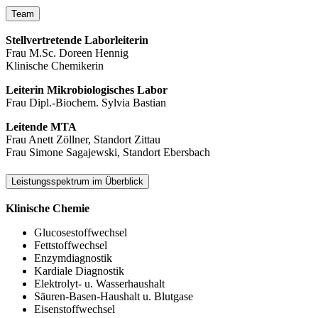
Team
Stellvertretende Laborleiterin
Frau M.Sc. Doreen Hennig
Klinische Chemikerin
Leiterin Mikrobiologisches Labor
Frau Dipl.-Biochem. Sylvia Bastian
Leitende MTA
Frau Anett Zöllner, Standort Zittau
Frau Simone Sagajewski, Standort Ebersbach
Leistungsspektrum im Überblick
Klinische Chemie
Glucosestoffwechsel
Fettstoffwechsel
Enzymdiagnostik
Kardiale Diagnostik
Elektrolyt- u. Wasserhaushalt
Säuren-Basen-Haushalt u. Blutgase
Eisenstoffwechsel