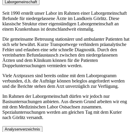
Laborgemeinschaft
Seit 1990 erstellt unser Labor im Rahmen einer Laborgemeinschaft
Befunde für niedergelassene Ärzte im Landkreis Görlitz. Diese
klassische Struktur einer eigenständigen Laborgemeinschaft an
einem Krankenhaus ist deutschlandweit einmalig.
Die gemeinsame Betreuung stationärer und ambulanter Patienten hat
sich sehr bewährt. Kurze Transportwege verhindern präanalytische
Fehler und erlauben eine sehr schnelle Diagnostik. Durch den
vereinbarten Befundaustausch zwischen den niedergelassenen
Ärzten und dem Klinikum können für die Patienten
Doppeluntersuchungen vermieden werden.
Viele Arztpraxen sind bereits online mit dem Laborprogramm
verbunden, d.h. die Aufträge können beleglos angefordert werden
und die Berichte stehen dem Arzt unverzüglich zur Verfügung.
Im Rahmen der Laborgemeinschaft dürfen wir jedoch nur
Basisuntersuchungen anbieten. Aus diesem Grund arbeiten wir eng
mit dem Medizinischen Labor Ostsachsen zusammen.
Spezialuntersuchungen werden am gleichen Tag mit dem Kurier
nach Görlitz versandt.
Analysenverzeichnis