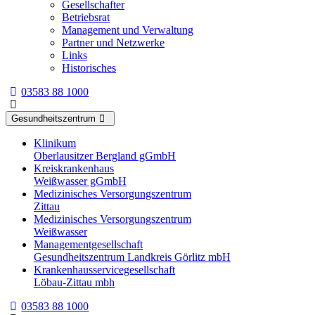
Gesellschafter
Betriebsrat
Management und Verwaltung
Partner und Netzwerke
Links
Historisches
03583 88 1000
Gesundheitszentrum
Klinikum
Oberlausitzer Bergland gGmbH
Kreiskrankenhaus
Weißwasser gGmbH
Medizinisches Versorgungszentrum
Zittau
Medizinisches Versorgungszentrum
Weißwasser
Managementgesellschaft
Gesundheitszentrum Landkreis Görlitz mbH
Krankenhausservicegesellschaft
Löbau-Zittau mbh
03583 88 1000