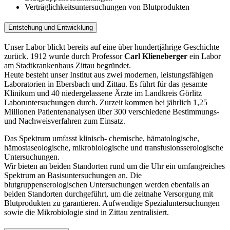
Verträglichkeitsuntersuchungen von Blutprodukten
Entstehung und Entwicklung
Unser Labor blickt bereits auf eine über hundertjährige Geschichte
zurück. 1912 wurde durch Professor
Carl Klieneberger
ein Labor
am Stadtkrankenhaus Zittau begründet.
Heute besteht unser Institut aus zwei modernen, leistungsfähigen
Laboratorien in Ebersbach und Zittau. Es führt für das gesamte
Klinikum und 40 niedergelassene Ärzte im Landkreis Görlitz
Laboruntersuchungen durch. Zurzeit kommen bei jährlich 1,25
Millionen Patientenanalysen über 300 verschiedene Bestimmungs-
und Nachweisverfahren zum Einsatz.
Das Spektrum umfasst klinisch- chemische, hämatologische,
hämostaseologische, mikrobiologische und transfusionsserologische
Untersuchungen.
Wir bieten an beiden Standorten rund um die Uhr ein umfangreiches
Spektrum an Basisuntersuchungen an. Die
blutgruppenserologischen Untersuchungen werden ebenfalls an
beiden Standorten durchgeführt, um die zeitnahe Versorgung mit
Blutprodukten zu garantieren. Aufwendige Spezialuntersuchungen
sowie die Mikrobiologie sind in Zittau zentralisiert.