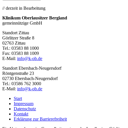
// derzeit in Bearbeitung
Klinikum Oberlausitzer Bergland
gemeinnützige GmbH
Standort Zittau
Görlitzer Straße 8
02763 Zittau
Tel.: 03583 88 1000
Fax: 03583 88 1009
E-Mail:
info@k-ob.de
Standort Ebersbach-Neugersdorf
Röntgenstraße 23
02730 Ebersbach-Neugersdorf
Tel.: 03586 762 3000
E-Mail:
info@k-ob.de
Start
Impressum
Datenschutz
Kontakt
Erklärung zur Barriere­freiheit