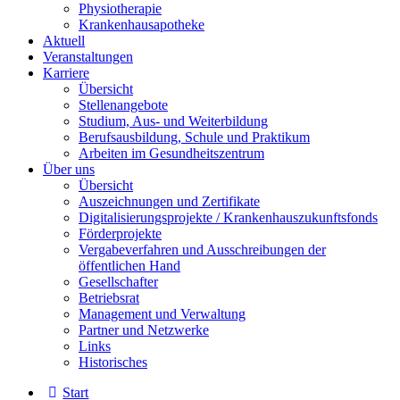
Physiotherapie
Krankenhausapotheke
Aktuell
Veranstaltungen
Karriere
Übersicht
Stellenangebote
Studium, Aus- und Weiterbildung
Berufsausbildung, Schule und Praktikum
Arbeiten im Gesundheitszentrum
Über uns
Übersicht
Auszeichnungen und Zertifikate
Digitalisierungsprojekte / Krankenhauszukunftsfonds
Förderprojekte
Vergabeverfahren und Ausschreibungen der
öffentlichen Hand
Gesellschafter
Betriebsrat
Management und Verwaltung
Partner und Netzwerke
Links
Historisches
Start