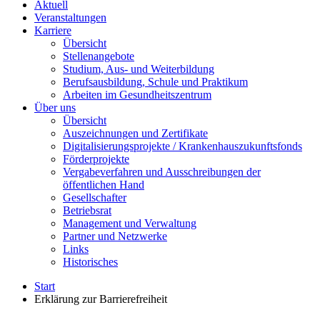
Aktuell
Veranstaltungen
Karriere
Übersicht
Stellenangebote
Studium, Aus- und Weiterbildung
Berufsausbildung, Schule und Praktikum
Arbeiten im Gesundheitszentrum
Über uns
Übersicht
Auszeichnungen und Zertifikate
Digitalisierungsprojekte / Krankenhauszukunftsfonds
Förderprojekte
Vergabeverfahren und Ausschreibungen der
öffentlichen Hand
Gesellschafter
Betriebsrat
Management und Verwaltung
Partner und Netzwerke
Links
Historisches
Start
Erklärung zur Barriere­freiheit