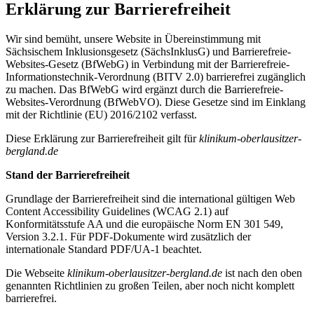
Erklärung zur Barriere­freiheit
Wir sind bemüht, unsere Website in Übereinstimmung mit
Sächsischem Inklusionsgesetz (SächsInklusG) und Barrierefreie-
Websites-Gesetz (BfWebG) in Verbindung mit der Barrierefreie-
Informationstechnik-Verordnung (BITV 2.0) barrierefrei zugänglich
zu machen. Das BfWebG wird ergänzt durch die Barrierefreie-
Websites-Verordnung (BfWebVO). Diese Gesetze sind im Einklang
mit der Richtlinie (EU) 2016/2102 verfasst.
Diese Erklärung zur Barrierefreiheit gilt für
klinikum-oberlausitzer-
bergland.de
Stand der Barrierefreiheit
Grundlage der Barrierefreiheit sind die international gültigen Web
Content Accessibility Guidelines (WCAG 2.1) auf
Konformitätsstufe AA und die europäische Norm EN 301 549,
Version 3.2.1. Für PDF-Dokumente wird zusätzlich der
internationale Standard PDF/UA-1 beachtet.
Die Webseite
klinikum-oberlausitzer-bergland.de
ist nach den oben
genannten Richtlinien zu großen Teilen, aber noch nicht komplett
barrierefrei.