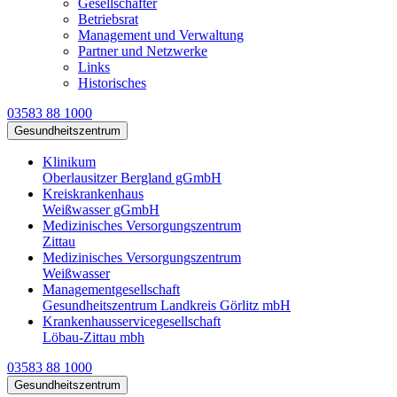
Gesellschafter
Betriebsrat
Management und Verwaltung
Partner und Netzwerke
Links
Historisches
03583 88 1000
Gesundheitszentrum
Klinikum
Oberlausitzer Bergland gGmbH
Kreiskrankenhaus
Weißwasser gGmbH
Medizinisches Versorgungszentrum
Zittau
Medizinisches Versorgungszentrum
Weißwasser
Managementgesellschaft
Gesundheitszentrum Landkreis Görlitz mbH
Krankenhausservicegesellschaft
Löbau-Zittau mbh
03583 88 1000
Gesundheitszentrum