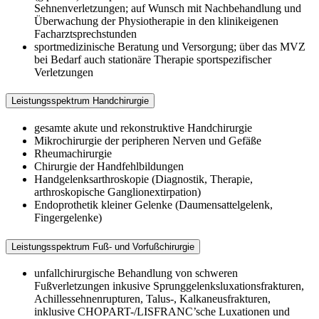
Sehnenverletzungen; auf Wunsch mit Nachbehandlung und
Überwachung der Physiotherapie in den klinikeigenen
Facharztsprechstunden
sportmedizinische Beratung und Versorgung; über das MVZ
bei Bedarf auch stationäre Therapie sportspezifischer
Verletzungen
Leistungsspektrum Handchirurgie
gesamte akute und rekonstruktive Handchirurgie
Mikrochirurgie der peripheren Nerven und Gefäße
Rheumachirurgie
Chirurgie der Handfehlbildungen
Handgelenksarthroskopie (Diagnostik, Therapie,
arthroskopische Ganglionextirpation)
Endoprothetik kleiner Gelenke (Daumensattelgelenk,
Fingergelenke)
Leistungsspektrum Fuß- und Vorfußchirurgie
unfallchirurgische Behandlung von schweren
Fußverletzungen inkusive Sprunggelenksluxationsfrakturen,
Achillessehnenrupturen, Talus-, Kalkaneusfrakturen,
inklusive CHOPART-/LISFRANC’sche Luxationen und