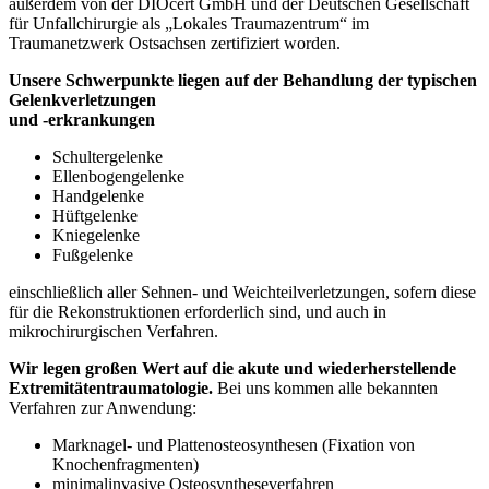
außerdem von der DIOcert GmbH und der Deutschen Gesellschaft
für Unfallchirurgie als „Lokales Traumazentrum“ im
Traumanetzwerk Ostsachsen zertifiziert worden.
Unsere Schwerpunkte liegen auf der Behandlung der typischen
Gelenkverletzungen
und -erkrankungen
Schultergelenke
Ellenbogengelenke
Handgelenke
Hüftgelenke
Kniegelenke
Fußgelenke
einschließlich aller Sehnen- und Weichteilverletzungen, sofern diese
für die Rekonstruktionen erforderlich sind, und auch in
mikrochirurgischen Verfahren.
Wir legen großen Wert auf die akute und wiederherstellende
Extremitätentraumatologie.
Bei uns kommen alle bekannten
Verfahren zur Anwendung:
Marknagel- und Plattenosteosynthesen (Fixation von
Knochenfragmenten)
minimalinvasive Osteosyntheseverfahren