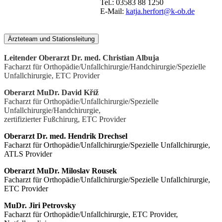
Tel.: 03583 88 1250
E-Mail:
katja.herfort@k-ob.de
Ärzteteam und Stationsleitung
Leitender Oberarzt
Dr. med. Christian Albuja
Facharzt für Orthopädie/Unfallchirurgie/Handchirurgie/Spezielle
Unfallchirurgie, ETC Provider
Oberarzt
MuDr. David K
říž
Facharzt für Orthopädie/Unfallchirurgie/Spezielle
Unfallchirurgie/Handchirurgie,
zertifizierter Fußchirurg, ETC Provider
Oberarzt
Dr. med. Hendrik Drechsel
Facharzt für Orthopädie/Unfallchirurgie/Spezielle Unfallchirurgie,
ATLS Provider
Oberarzt
MuDr. Miloslav Rousek
Facharzt für Orthopädie/Unfallchirurgie/Spezielle Unfallchirurgie,
ETC Provider
MuDr. Jiri Petrovsky
Facharzt für Orthopädie/Unfallchirurgie, ETC Provider,