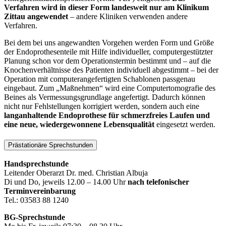
Verfahren wird in dieser Form landesweit nur am Klinikum
Zittau angewendet
– andere Kliniken verwenden andere
Verfahren.
Bei dem bei uns angewandten Vorgehen werden Form und Größe
der Endoprothesenteile mit Hilfe individueller, computergestützter
Planung schon vor dem Operationstermin bestimmt und – auf die
Knochenverhältnisse des Patienten individuell abgestimmt – bei der
Operation mit computerangefertigten Schablonen passgenau
eingebaut. Zum „Maßnehmen“ wird eine Computertomografie des
Beines als Vermessungsgrundlage angefertigt. Dadurch können
nicht nur Fehlstellungen korrigiert werden, sondern auch eine
langanhaltende Endoprothese für schmerzfreies Laufen und
eine neue, wiedergewonnene Lebensqualität
eingesetzt werden.
Prästationäre Sprechstunden
Handsprechstunde
Leitender Oberarzt Dr. med. Christian Albuja
Di und Do, jeweils 12.00 – 14.00 Uhr
nach telefonischer
Terminvereinbarung
Tel.: 03583 88 1240
BG-Sprechstunde