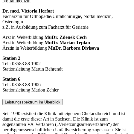
Notfallmedizin
Dr. med. Victoria Herfort
Fachärztin für Orthopädie/Unfallchirurgie, Notfallmedizin,
Osteologin.
z.Z. in Ausbildung zum Facharzt für Geriatrie
Arzt in Weiterbildung
MuDr. Zdenek Cech
Arzt in Weiterbildung
MuDr. Marian Teplan
Ärztin in Weiterbildung
MuDr. Barbora Divisova
Station 2
Tel.: 03583 88 1902
Stationsleitung Martin Behrendt
Station 6
Tel.: 03583 88 1906
Stationsleitung Marion Zehler
Leistungsspektrum im Überblick
Seit 1990 existiert die Klinik mit eigenem Chefarztbereich und ist
damit die erste dieser Art in Sachsen. Die Klinik ist zum
sogenannten VA-Verfahren („Verletzungsartenverfahren“) der
berufsgenossenschaftlichen Unfallversicherung zugelassen. Sie ist