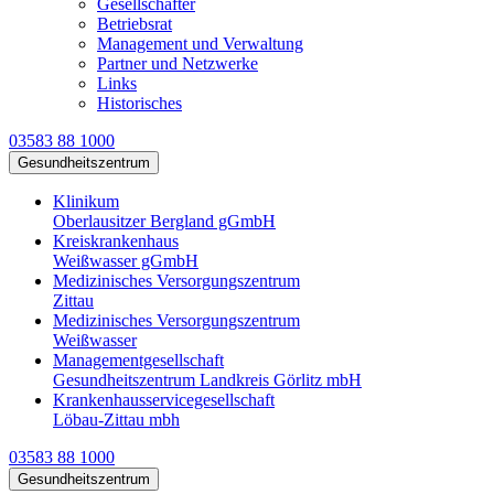
Gesellschafter
Betriebsrat
Management und Verwaltung
Partner und Netzwerke
Links
Historisches
03583 88 1000
Gesundheitszentrum
Klinikum
Oberlausitzer Bergland gGmbH
Kreiskrankenhaus
Weißwasser gGmbH
Medizinisches Versorgungszentrum
Zittau
Medizinisches Versorgungszentrum
Weißwasser
Managementgesellschaft
Gesundheitszentrum Landkreis Görlitz mbH
Krankenhausservicegesellschaft
Löbau-Zittau mbh
03583 88 1000
Gesundheitszentrum