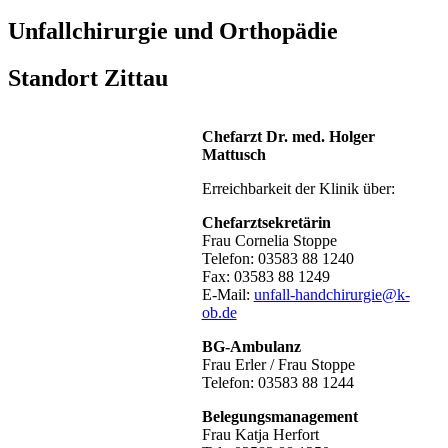
Unfallchirurgie und Orthopädie
Standort Zittau
Chefarzt Dr. med. Holger
Mattusch
Erreichbarkeit der Klinik über:
Chefarztsekretärin
Frau Cornelia Stoppe
Telefon: 03583 88 1240
Fax: 03583 88 1249
E-Mail:
unfall-handchirurgie@k-
ob.de
BG-Ambulanz
Frau Erler / Frau Stoppe
Telefon: 03583 88 1244
Belegungsmanagement
Frau Katja Herfort