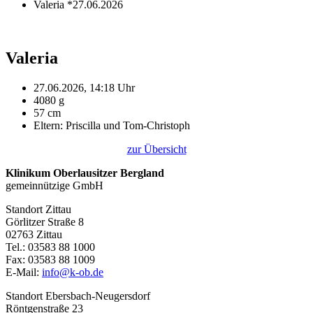
Valeria *27.06.2026
Valeria
27.06.2026, 14:18 Uhr
4080 g
57 cm
Eltern: Priscilla und Tom-Christoph
zur Übersicht
Klinikum Oberlausitzer Bergland
gemeinnützige GmbH
Standort Zittau
Görlitzer Straße 8
02763 Zittau
Tel.: 03583 88 1000
Fax: 03583 88 1009
E-Mail:
info@k-ob.de
Standort Ebersbach-Neugersdorf
Röntgenstraße 23