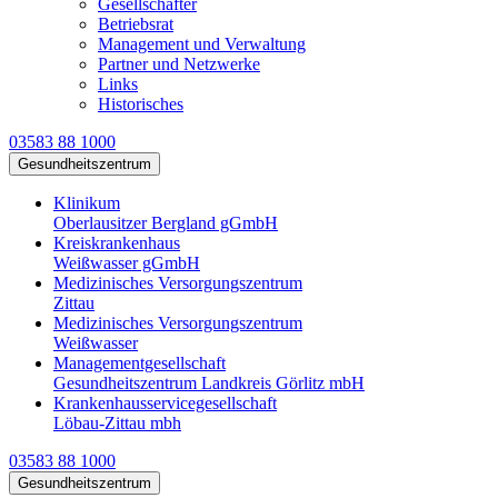
Gesellschafter
Betriebsrat
Management und Verwaltung
Partner und Netzwerke
Links
Historisches
03583 88 1000
Gesundheitszentrum
Klinikum
Oberlausitzer Bergland gGmbH
Kreiskrankenhaus
Weißwasser gGmbH
Medizinisches Versorgungszentrum
Zittau
Medizinisches Versorgungszentrum
Weißwasser
Managementgesellschaft
Gesundheitszentrum Landkreis Görlitz mbH
Krankenhausservicegesellschaft
Löbau-Zittau mbh
03583 88 1000
Gesundheitszentrum