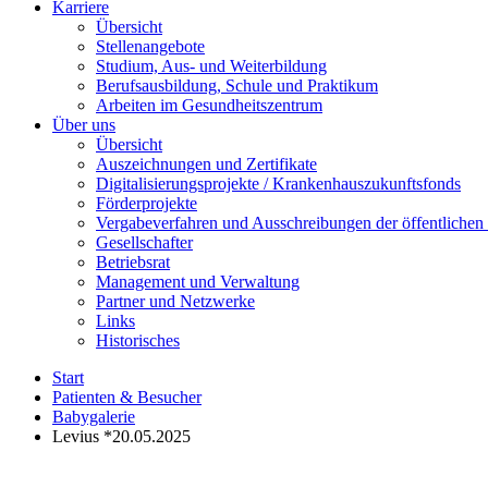
Karriere
Übersicht
Stellenangebote
Studium, Aus- und Weiterbildung
Berufsausbildung, Schule und Praktikum
Arbeiten im Gesundheitszentrum
Über uns
Übersicht
Auszeichnungen und Zertifikate
Digitalisierungsprojekte / Krankenhauszukunftsfonds
Förderprojekte
Vergabeverfahren und Ausschreibungen der öffentliche
Gesellschafter
Betriebsrat
Management und Verwaltung
Partner und Netzwerke
Links
Historisches
Start
Patienten & Besucher
Babygalerie
Levius *20.05.2025