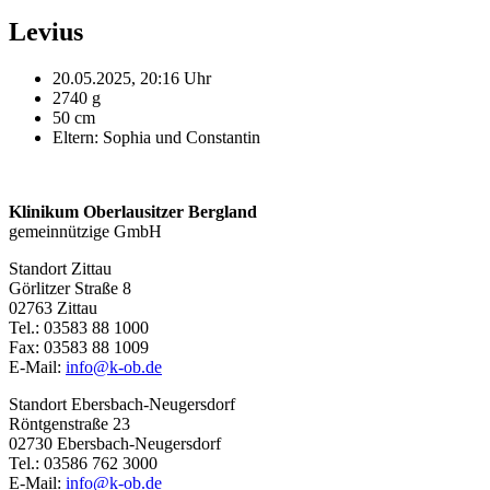
Levius
20.05.2025, 20:16 Uhr
2740 g
50 cm
Eltern: Sophia und Constantin
Klinikum Oberlausitzer Bergland
gemeinnützige GmbH
Standort Zittau
Görlitzer Straße 8
02763 Zittau
Tel.: 03583 88 1000
Fax: 03583 88 1009
E-Mail:
info@k-ob.de
Standort Ebersbach-Neugersdorf
Röntgenstraße 23
02730 Ebersbach-Neugersdorf
Tel.: 03586 762 3000
E-Mail:
info@k-ob.de