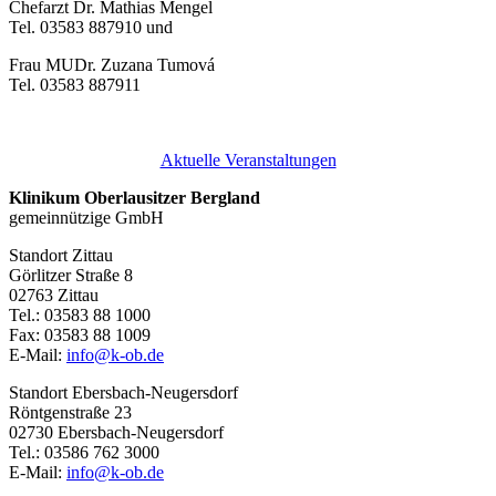
Chefarzt Dr. Mathias Mengel
Tel. 03583 887910 und
Frau MUDr. Zuzana Tumová
Tel. 03583 887911
Aktuelle Veranstaltungen
Klinikum Oberlausitzer Bergland
gemeinnützige GmbH
Standort Zittau
Görlitzer Straße 8
02763 Zittau
Tel.: 03583 88 1000
Fax: 03583 88 1009
E-Mail:
info@k-ob.de
Standort Ebersbach-Neugersdorf
Röntgenstraße 23
02730 Ebersbach-Neugersdorf
Tel.: 03586 762 3000
E-Mail:
info@k-ob.de