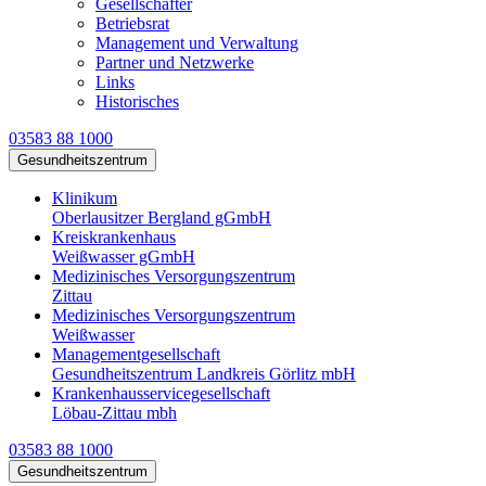
Gesellschafter
Betriebsrat
Management und Verwaltung
Partner und Netzwerke
Links
Historisches
03583 88 1000
Gesundheitszentrum
Klinikum
Oberlausitzer Bergland gGmbH
Kreiskrankenhaus
Weißwasser gGmbH
Medizinisches Versorgungszentrum
Zittau
Medizinisches Versorgungszentrum
Weißwasser
Managementgesellschaft
Gesundheitszentrum Landkreis Görlitz mbH
Krankenhausservicegesellschaft
Löbau-Zittau mbh
03583 88 1000
Gesundheitszentrum