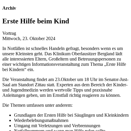
Archiv
Erste Hilfe beim Kind
Vortrag
Mittwoch, 23. Oktober 2024
In Notfällen ist schnelles Handeln gefragt, besonders wenn es um
unsere Kleinsten geht. Das Klinikum Oberlausitzer Bergland lädt
alle interessierten Eltern, Großeltern und Betreuungspersonen zu
einer wichtigen Informationsveranstaltung zum Thema „Erste Hilfe
bei Kindern“ ein.
Die Veranstaltung findet am 23.Oktober um 18 Uhr im Senator-Just-
Saal am Standort Zittau statt. Experten aus dem Bereich der Kinder-
und Jugendmedizin werden wertvolle Tipps und praxisnahe
Anleitungen geben, um im Ernstfall richtig reagieren zu können.
Die Themen umfassen unter anderem:
Grundlagen der Ersten Hilfe bei Säuglingen und Kleinkindern
Wiederbelebungsmaßnahmen
Umgang mit Verletzungen und Verbrennungen
Notfallnummern und wann man Hilfe rufen sollte