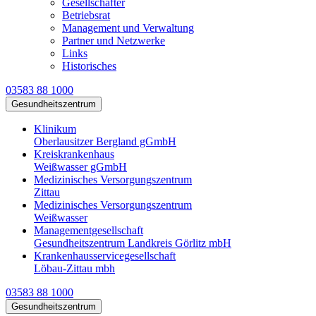
Gesellschafter
Betriebsrat
Management und Verwaltung
Partner und Netzwerke
Links
Historisches
03583 88 1000
Gesundheitszentrum
Klinikum
Oberlausitzer Bergland gGmbH
Kreiskrankenhaus
Weißwasser gGmbH
Medizinisches Versorgungszentrum
Zittau
Medizinisches Versorgungszentrum
Weißwasser
Managementgesellschaft
Gesundheitszentrum Landkreis Görlitz mbH
Krankenhausservicegesellschaft
Löbau-Zittau mbh
03583 88 1000
Gesundheitszentrum