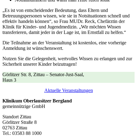
„Es ist von entscheidender Bedeutung, dass Eltern und
Betreuungspersonen wissen, wie sie in Notsituationen schnell und
effektiv handeln können“, so Frau MUDr. Reck, Chefärztin der
Klinik für Kinder- und Jugendmedizin. „Wir möchten Wissen
transferieren, damit jeder in der Lage ist, im Ernstfall zu helfen.“
Die Teilnahme an der Veranstaltung ist kostenlos, eine vorherige
Anmeldung ist wünschenswert.
Nutzen Sie die Gelegenheit, wertvolles Wissen zu erlangen und zur
Sicherheit unserer Kinder beizutragen!
Görlitzer Str. 8, Zittau – Senator-Just-Saal,
Haus 3
Aktuelle Veranstaltungen
Klinikum Oberlausitzer Bergland
gemeinnützige GmbH
Standort Zittau
Görlitzer Straße 8
02763 Zittau
Tel.: 03583 88 1000