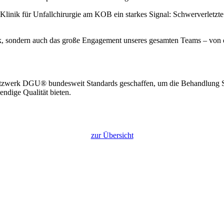
 Klinik für Unfallchirurgie am KOB ein starkes Signal: Schwerverletzt
nik, sondern auch das große Engagement unseres gesamten Teams – von 
Netzwerk DGU® bundesweit Standards geschaffen, um die Behandlung S
wendige Qualität bieten.
zur Übersicht