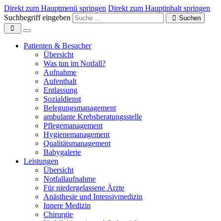
Direkt zum Hauptmenü springen
Direkt zum Hauptinhalt springen
Suchbegriff eingeben
Suchen
Patienten & Besucher
Übersicht
Was tun im Notfall?
Aufnahme
Aufenthalt
Entlassung
Sozialdienst
Belegungsmanagement
ambulante Krebsberatungsstelle
Pflegemanagement
Hygienemanagement
Qualitätsmanagement
Babygalerie
Leistungen
Übersicht
Notfallaufnahme
Für niedergelassene Ärzte
Anästhesie und Intensivmedizin
Innere Medizin
Chirurgie