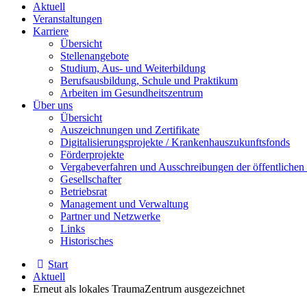
Aktuell
Veranstaltungen
Karriere
Übersicht
Stellenangebote
Studium, Aus- und Weiterbildung
Berufsausbildung, Schule und Praktikum
Arbeiten im Gesundheitszentrum
Über uns
Übersicht
Auszeichnungen und Zertifikate
Digitalisierungsprojekte / Krankenhauszukunftsfonds
Förderprojekte
Vergabeverfahren und Ausschreibungen der öffentliche
Gesellschafter
Betriebsrat
Management und Verwaltung
Partner und Netzwerke
Links
Historisches
Start
Aktuell
Erneut als lokales TraumaZentrum ausgezeichnet